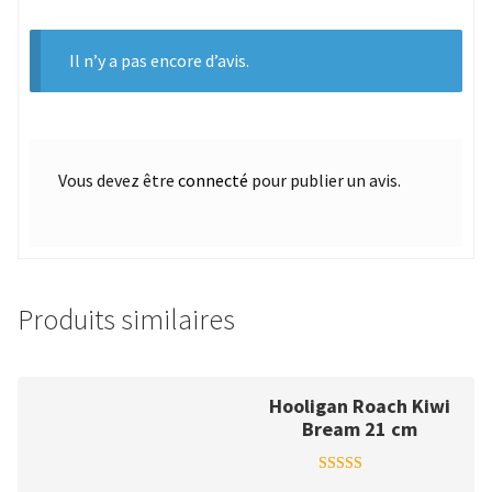
Il n’y a pas encore d’avis.
Vous devez être
connecté
pour publier un avis.
Produits similaires
Hooligan Roach Kiwi
Bream 21 cm
Note
5.00