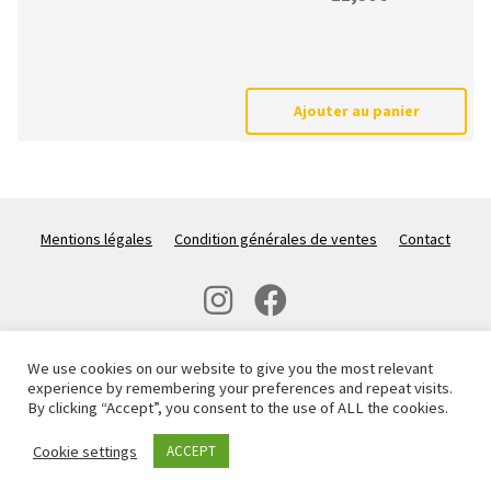
Ajouter au panier
Mentions légales
Condition générales de ventes
Contact
We use cookies on our website to give you the most relevant
Paiement sécurisé avec :
experience by remembering your preferences and repeat visits.
By clicking “Accept”, you consent to the use of ALL the cookies.
www.passioncarnassiers.fr © 2021 - 2026
Cookie settings
ACCEPT