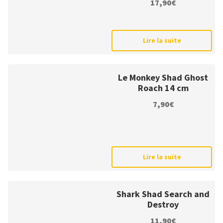
17,90
€
sur 5
Lire la suite
Le Monkey Shad Ghost
Roach 14 cm
7,90
€
Lire la suite
Shark Shad Search and
Destroy
11,90
€