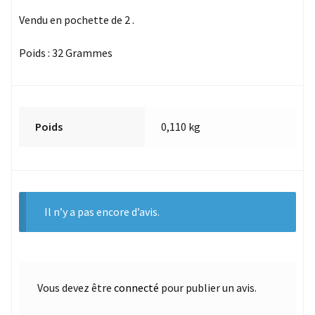
Vendu en pochette de 2 .
Poids : 32 Grammes
Poids
0,110 kg
Il n’y a pas encore d’avis.
Vous devez être
connecté
pour publier un avis.