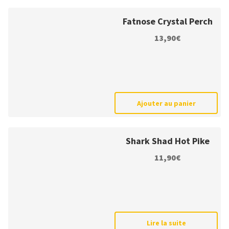
Fatnose Crystal Perch
13,90
€
Ajouter au panier
Shark Shad Hot Pike
11,90
€
Lire la suite