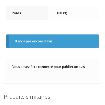
Poids
0,100 kg
Il n’y a pas encore d’avis.
Vous devez être
connecté
pour publier un avis.
Produits similaires