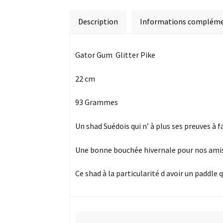
Description
Informations compléme
Gator Gum Glitter Pike
22 cm
93 Grammes
Un shad Suédois qui n’ à plus ses preuves à f
Une bonne bouchée hivernale pour nos ami
Ce shad à la particularité d avoir un paddle