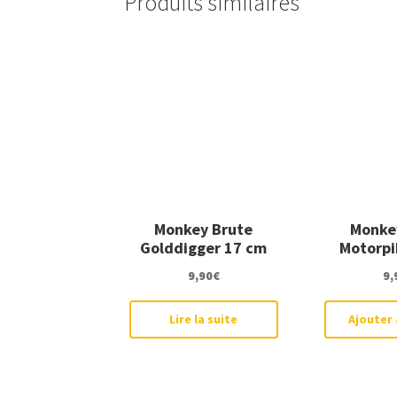
Produits similaires
Monkey Brute
Monke
Golddigger 17 cm
Motorpi
9,90
€
9,
Lire la suite
Ajouter 