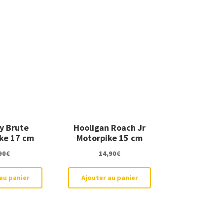
y Brute
Hooligan Roach Jr
ke 17 cm
Motorpike 15 cm
90
€
14,90
€
au panier
Ajouter au panier