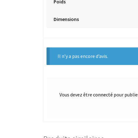
Poids
Dimensions
Il n’y a pas encore d’avis.
Vous devez être
connecté
pour publier