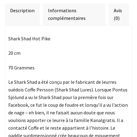
Description
Informations
Avis
complémentaires
(0)
Shark Shad Hot Pike
20 cm
70 Grammes
Le Shark Shad a été conçu par le fabricant de leurres
suédois Coffe Persson (Shark Shad Lures). Lorsque Pontus
Sjölund a vu le Shark Shad pour la première fois sur
Facebook, ce fut le coup de foudre et lorsqu’il a vu l’action
de nage – eh bien, il ne faisait aucun doute que nous
voulions apporter ce leurre à la famille Kanalgratis. Il a
contacté Coffe et le reste appartient à l’histoire. Le
paddle surdimensionné crée beaucoup de mouvement