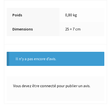
Poids
0,80 kg
Dimensions
25 × 7 cm
Il n’y a pas encore d’avis.
Vous devez être
connecté
pour publier un avis.