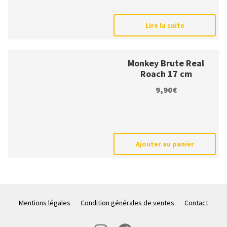
Lire la suite
Monkey Brute Real
Roach 17 cm
9,90
€
Ajouter au panier
Mentions légales
Condition générales de ventes
Contact