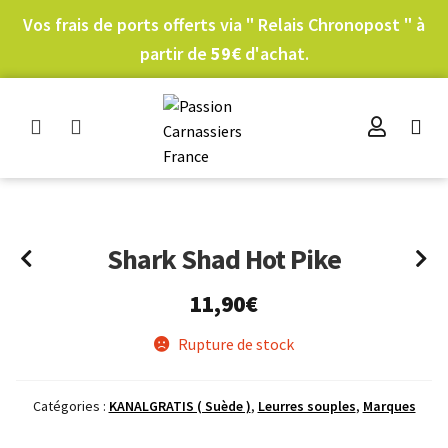
Vos frais de ports offerts via " Relais Chronopost " à
partir de
59€
d'achat.
Shark Shad Hot Pike
11,90
€
Rupture de stock
Catégories :
KANALGRATIS ( Suède )
,
Leurres souples
,
Marques